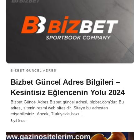
BIZBET GÜNCEL ADRES
Bizbet Güncel Adres Bilgileri –
Kesintisiz Eğlencenin Yolu 2024
Bizbet Güncel Adres Bizbet güncel adresi, bizbet.com'dur. Bu
adres, sitenin resmi web sitesidir. Siteye bu adresten
erişebilirsiniz. Ancak, Türkiye'de bazı…
3 yıl önce