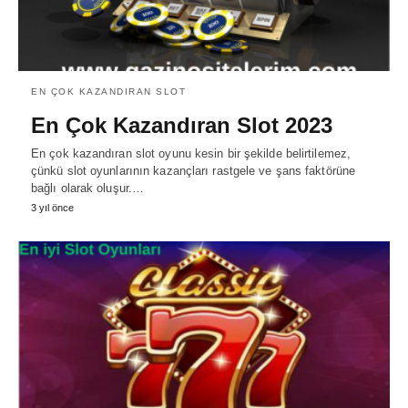
EN ÇOK KAZANDIRAN SLOT
En Çok Kazandıran Slot 2023
En çok kazandıran slot oyunu kesin bir şekilde belirtilemez,
çünkü slot oyunlarının kazançları rastgele ve şans faktörüne
bağlı olarak oluşur.…
3 yıl önce