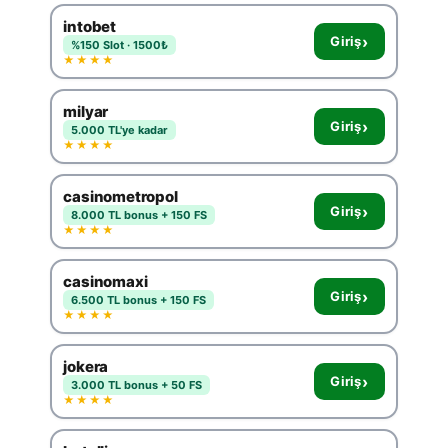
intobet
›
Giriş
%150 Slot · 1500₺
★★★★
milyar
›
Giriş
5.000 TL'ye kadar
★★★★
casinometropol
›
Giriş
8.000 TL bonus + 150 FS
★★★★
casinomaxi
›
Giriş
6.500 TL bonus + 150 FS
★★★★
jokera
›
Giriş
3.000 TL bonus + 50 FS
★★★★