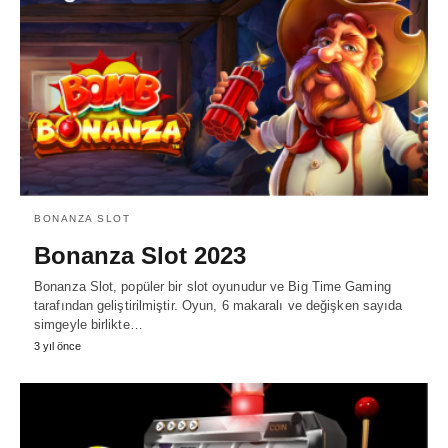
BONANZA SLOT
Bonanza Slot 2023
Bonanza Slot, popüler bir slot oyunudur ve Big Time Gaming
tarafından geliştirilmiştir. Oyun, 6 makaralı ve değişken sayıda
simgeyle birlikte…
3 yıl önce