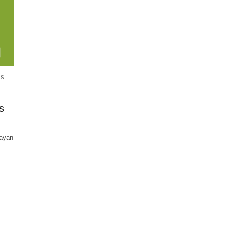
IS
s
layan