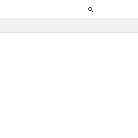
Typ
your
sea
que
and
hit
ente