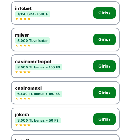
intobet
›
Giriş
%150 Slot · 1500₺
★★★★
milyar
›
Giriş
5.000 TL'ye kadar
★★★★
casinometropol
›
Giriş
8.000 TL bonus + 150 FS
★★★★
casinomaxi
›
Giriş
6.500 TL bonus + 150 FS
★★★★
jokera
›
Giriş
3.000 TL bonus + 50 FS
★★★★