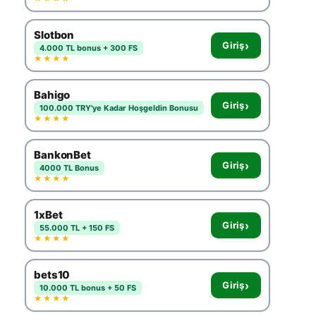
Slotbon
›
Giriş
4.000 TL bonus + 300 FS
★★★★
Bahigo
›
Giriş
100.000 TRY'ye Kadar Hoşgeldin Bonusu
★★★★
BankonBet
›
Giriş
4000 TL Bonus
★★★★
1xBet
›
Giriş
55.000 TL + 150 FS
★★★★
bets10
›
Giriş
10.000 TL bonus + 50 FS
★★★★