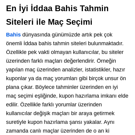
En İyi İddaa Bahis Tahmin
Siteleri ile Maç Seçimi
Bahis
dünyasında günümüzde artık pek çok
önemli İddaa bahis tahmin siteleri bulunmaktadır.
Özellikle pek vakti olmayan kullanıcılar, bu siteler
üzerinden farklı maçları değerlendirir. Örneğin
yapılan maç üzerinden analizler, istatistikler, hazır
kuponlar ya da maç yorumları gibi birçok unsur ön
plana çıkar. Böylece tahminler üzerinden en iyi
maç seçimi eşliğinde, kupon hazırlama imkanı elde
edilir. Özellikle farklı yorumlar üzerinden
kullanıcılar değişik maçları bir araya getirmek
suretiyle kupon hazırlama şansı yakalar. Aynı
zamanda canlı maçlar üzerinden de o an ki