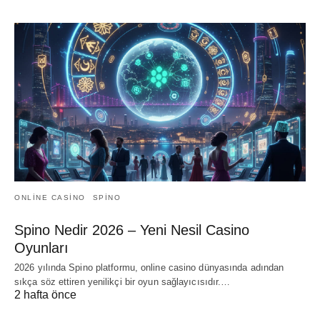
ONLINE CASINO
SPINO
Spino Nedir 2026 – Yeni Nesil Casino
Oyunları
2026 yılında Spino platformu, online casino dünyasında adından
sıkça söz ettiren yenilikçi bir oyun sağlayıcısıdır.…
2 hafta önce