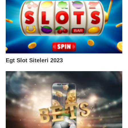
Egt Slot Siteleri 2023