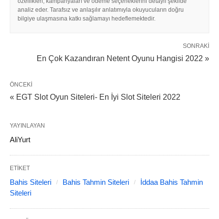
özellikleri, kampanyaları ve ödeme seçeneklerini detaylı şekilde
analiz eder. Tarafsız ve anlaşılır anlatımıyla okuyucuların doğru
bilgiye ulaşmasına katkı sağlamayı hedeflemektedir.
SONRAKI
En Çok Kazandıran Netent Oyunu Hangisi 2022 »
ÖNCEKI
« EGT Slot Oyun Siteleri- En İyi Slot Siteleri 2022
YAYINLAYAN
AliYurt
ETIKET
Bahis Siteleri
Bahis Tahmin Siteleri
İddaa Bahis Tahmin
Siteleri