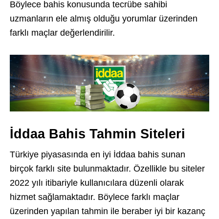
Böylece bahis konusunda tecrübe sahibi
uzmanların ele almış olduğu yorumlar üzerinden
farklı maçlar değerlendirilir.
İddaa Bahis Tahmin Siteleri
Türkiye piyasasında en iyi İddaa bahis sunan
birçok farklı site bulunmaktadır. Özellikle bu siteler
2022 yılı itibariyle kullanıcılara düzenli olarak
hizmet sağlamaktadır. Böylece farklı maçlar
üzerinden yapılan tahmin ile beraber iyi bir kazanç