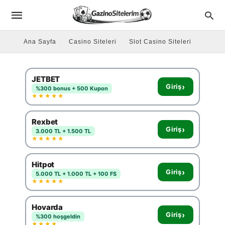
Ana Sayfa
Casino Siteleri
Slot Casino Siteleri
JETBET
›
Giriş
%300 bonus + 500 Kupon
★★★★★
Rexbet
›
Giriş
3.000 TL + 1.500 TL
★★★★★
Hitpot
›
Giriş
5.000 TL + 1.000 TL + 100 FS
★★★★★
Hovarda
›
Giriş
%300 hoşgeldin
★★★★