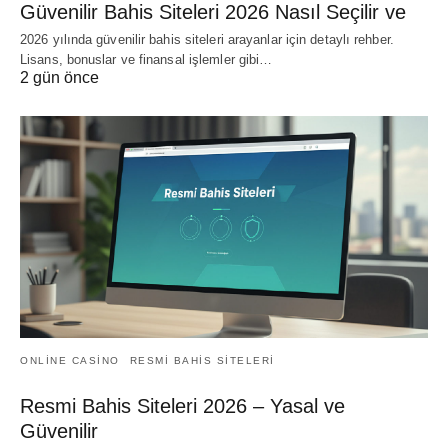
Güvenilir Bahis Siteleri 2026 Nasıl Seçilir ve
2026 yılında güvenilir bahis siteleri arayanlar için detaylı rehber.
Lisans, bonuslar ve finansal işlemler gibi…
2 gün önce
ONLINE CASINO
RESMI BAHIS SITELERI
Resmi Bahis Siteleri 2026 – Yasal ve
Güvenilir