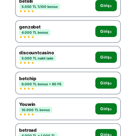
betelli
›
Giriş
5.050 TL %100 bonus
★★★★
genzobet
›
Giriş
4.000 TL bonus
★★★★
discountcasino
›
Giriş
5.000 TL nakit iade
★★★★
betchip
›
Giriş
6.000 TL bonus + 80 FS
★★★★
Youwin
›
Giriş
10.000 TL bonus
★★★★
betroad
›
Giriş
4.000 TL + 1.000 TL