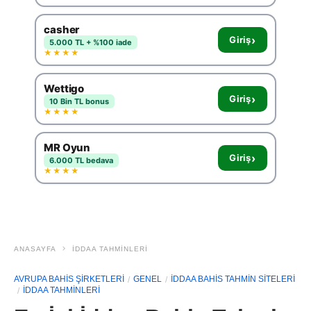
casher
›
Giriş
5.000 TL + %100 iade
★★★★
Wettigo
›
Giriş
10 Bin TL bonus
★★★★
MR Oyun
›
Giriş
6.000 TL bedava
★★★★
ANASAYFA
İDDAA TAHMINLERI
AVRUPA BAHIS ŞIRKETLERI
GENEL
İDDAA BAHIS TAHMIN SITELERI
İDDAA TAHMINLERI