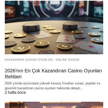
KAZANDIRAN CASINO OYUNLARI
ONLINE CASINO
2026’nın En Çok Kazandıran Casino Oyunları
Rehberi
2026 yılında oyunculara yüksek kazanç fırsatları sunan, popüler ve
güvenilir kazandıran casino oyunları hakkında detaylı…
2 hafta önce