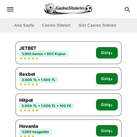
Ana Sayfa
Casino Siteleri
Slot Casino Siteleri
JETBET
›
Giriş
%300 bonus + 500 Kupon
★★★★★
Rexbet
›
Giriş
3.000 TL + 1.500 TL
★★★★★
Hitpot
›
Giriş
5.000 TL + 1.000 TL + 100 FS
★★★★★
Hovarda
›
Giriş
%300 hoşgeldin
★★★★