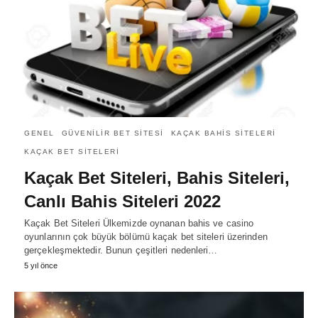
GENEL
GÜVENILIR BET SITESI
KAÇAK BAHIS SITELERI
KAÇAK BET SITELERI
Kaçak Bet Siteleri, Bahis Siteleri,
Canlı Bahis Siteleri 2022
Kaçak Bet Siteleri Ülkemizde oynanan bahis ve casino
oyunlarının çok büyük bölümü kaçak bet siteleri üzerinden
gerçekleşmektedir. Bunun çeşitleri nedenleri…
5 yıl önce