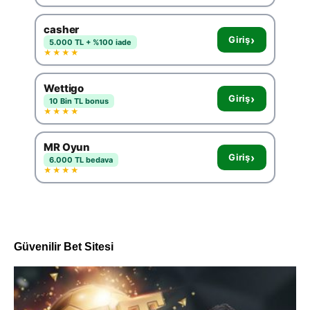
casher
›
Giriş
5.000 TL + %100 iade
★★★★
Wettigo
›
Giriş
10 Bin TL bonus
★★★★
MR Oyun
›
Giriş
6.000 TL bedava
★★★★
Güvenilir Bet Sitesi