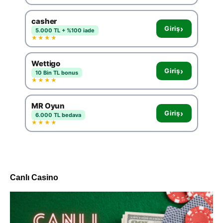
casher
›
Giriş
5.000 TL + %100 iade
★★★★
Wettigo
›
Giriş
10 Bin TL bonus
★★★★
MR Oyun
›
Giriş
6.000 TL bedava
★★★★
Canlı Casino