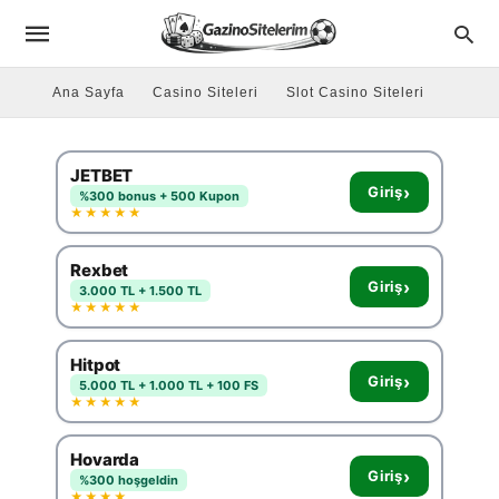
Ana Sayfa
Casino Siteleri
Slot Casino Siteleri
JETBET
›
Giriş
%300 bonus + 500 Kupon
★★★★★
Rexbet
›
Giriş
3.000 TL + 1.500 TL
★★★★★
Hitpot
›
Giriş
5.000 TL + 1.000 TL + 100 FS
★★★★★
Hovarda
›
Giriş
%300 hoşgeldin
★★★★