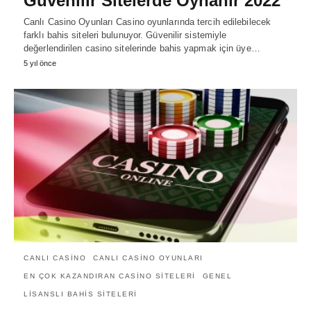
Güvenilir Sitelerde Oynanır 2022
Canlı Casino Oyunları Casino oyunlarında tercih edilebilecek
farklı bahis siteleri bulunuyor. Güvenilir sistemiyle
değerlendirilen casino sitelerinde bahis yapmak için üye…
5 yıl önce
CANLI CASINO
CANLI CASINO OYUNLARI
EN ÇOK KAZANDIRAN CASINO SITELERI
GENEL
LISANSLI BAHIS SITELERI