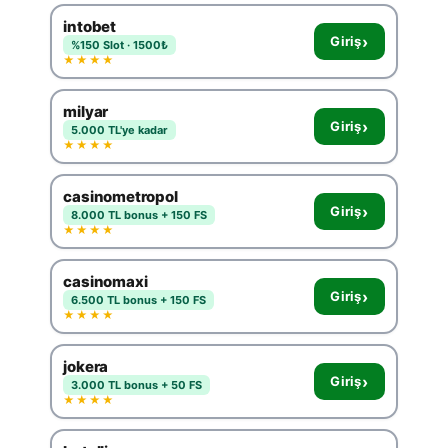
intobet
›
Giriş
%150 Slot · 1500₺
★★★★
milyar
›
Giriş
5.000 TL'ye kadar
★★★★
casinometropol
›
Giriş
8.000 TL bonus + 150 FS
★★★★
casinomaxi
›
Giriş
6.500 TL bonus + 150 FS
★★★★
jokera
›
Giriş
3.000 TL bonus + 50 FS
★★★★