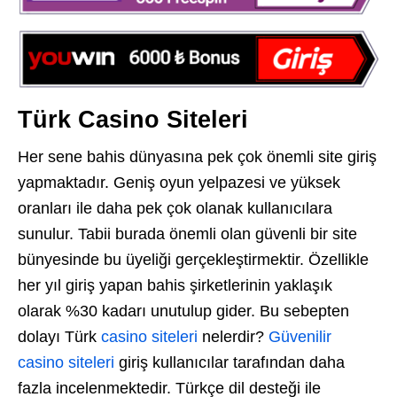
Türk Casino Siteleri
Her sene bahis dünyasına pek çok önemli site giriş
yapmaktadır. Geniş oyun yelpazesi ve yüksek
oranları ile daha pek çok olanak kullanıcılara
sunulur. Tabii burada önemli olan güvenli bir site
bünyesinde bu üyeliği gerçekleştirmektir. Özellikle
her yıl giriş yapan bahis şirketlerinin yaklaşık
olarak %30 kadarı unutulup gider. Bu sebepten
dolayı Türk
casino siteleri
nelerdir?
Güvenilir
casino siteleri
giriş kullanıcılar tarafından daha
fazla incelenmektedir. Türkçe dil desteği ile