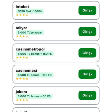
intobet
›
Giriş
%150 Slot · 1500₺
★★★★
milyar
›
Giriş
5.000 TL'ye kadar
★★★★
casinometropol
›
Giriş
8.000 TL bonus + 150 FS
★★★★
casinomaxi
›
Giriş
6.500 TL bonus + 150 FS
★★★★
jokera
›
Giriş
3.000 TL bonus + 50 FS
★★★★