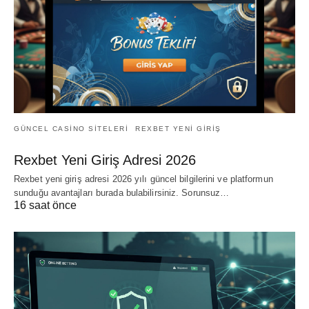
GÜNCEL CASINO SITELERI
REXBET YENI GIRIŞ
Rexbet Yeni Giriş Adresi 2026
Rexbet yeni giriş adresi 2026 yılı güncel bilgilerini ve platformun
sunduğu avantajları burada bulabilirsiniz. Sorunsuz…
16 saat önce