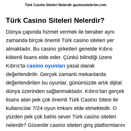
Türk Casino Siteleri Nelerdir gazinositelerim.com
Türk Casino Siteleri Nelerdir?
Dünya çapında hizmet vermek ile beraber aynı
zamanda birçok önemli Türk casino siteleri yer
almaktadır. Bu casino şirketleri genelde Kıbrıs
kökenli lisans elde eder. Çünkü bilindiği üzere
Kıbrıs’ta
casino oyunları
yasal olarak
değerlendirilir. Gerçek zamanlı mekanlarda
değerlendirilen bu oyunlar, günümüzde artık dijital
dünya üzerinden sağlanmaktadır. Kıbrıs’tan gerçek
lisans alan pek çok önemli Türk Casino Sitesi ile
kullanıcılar 7/24 oyun imkanı elde etmektedir. O
yüzden pek çok bahis sever Türk casino siteleri
nelerdir? Güvenilir casino siteleri giriş platformlarını