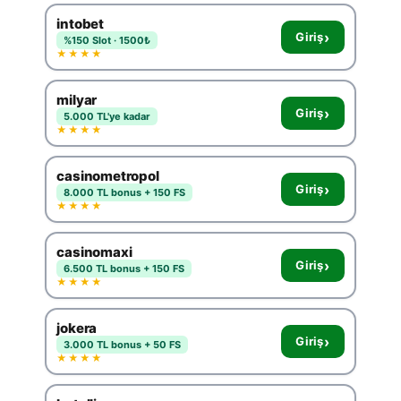
intobet
›
Giriş
%150 Slot · 1500₺
★★★★
milyar
›
Giriş
5.000 TL'ye kadar
★★★★
casinometropol
›
Giriş
8.000 TL bonus + 150 FS
★★★★
casinomaxi
›
Giriş
6.500 TL bonus + 150 FS
★★★★
jokera
›
Giriş
3.000 TL bonus + 50 FS
★★★★