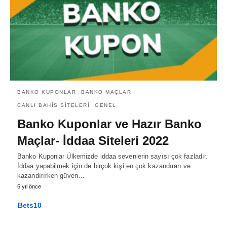
BANKO KUPONLAR
BANKO MAÇLAR
CANLI BAHIS SITELERI
GENEL
Banko Kuponlar ve Hazır Banko
Maçlar- İddaa Siteleri 2022
Banko Kuponlar Ülkemizde iddaa sevenlerin sayısı çok fazladır.
İddaa yapabilmek için de birçok kişi en çok kazandıran ve
kazandırırken güven…
5 yıl önce
Bets10