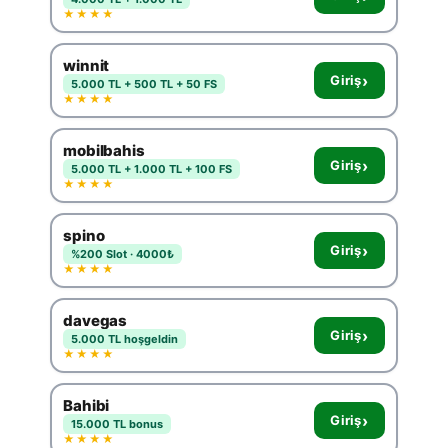
★★★★
winnit
›
Giriş
5.000 TL + 500 TL + 50 FS
★★★★
mobilbahis
›
Giriş
5.000 TL + 1.000 TL + 100 FS
★★★★
spino
›
Giriş
%200 Slot · 4000₺
★★★★
davegas
›
Giriş
5.000 TL hoşgeldin
★★★★
Bahibi
›
Giriş
15.000 TL bonus
★★★★