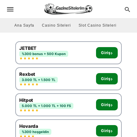
Ana Sayfa
Casino Siteleri
Slot Casino Siteleri
JETBET
›
Giriş
%300 bonus + 500 Kupon
★★★★★
Rexbet
›
Giriş
3.000 TL + 1.500 TL
★★★★★
Hitpot
›
Giriş
5.000 TL + 1.000 TL + 100 FS
★★★★★
Hovarda
›
Giriş
%300 hoşgeldin
★★★★