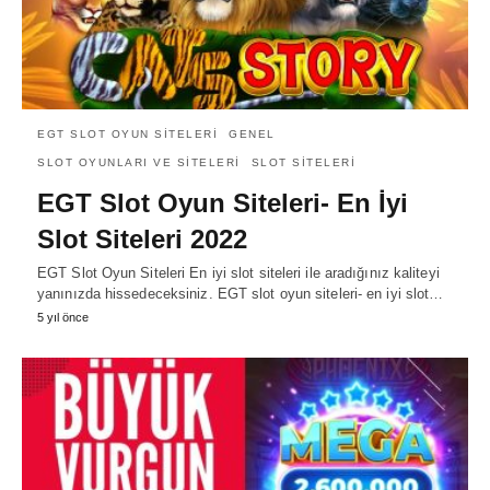
EGT SLOT OYUN SITELERI
GENEL
SLOT OYUNLARI VE SITELERI
SLOT SITELERI
EGT Slot Oyun Siteleri- En İyi
Slot Siteleri 2022
EGT Slot Oyun Siteleri En iyi slot siteleri ile aradığınız kaliteyi
yanınızda hissedeceksiniz. EGT slot oyun siteleri- en iyi slot…
5 yıl önce