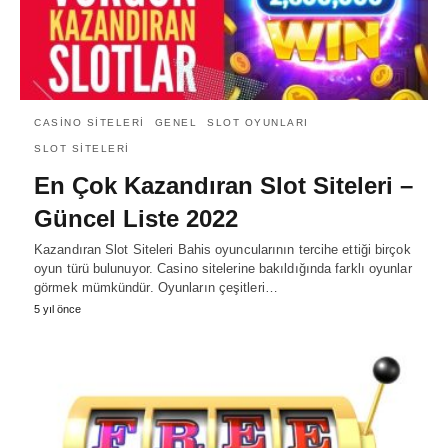
CASINO SITELERI
GENEL
SLOT OYUNLARI
SLOT SITELERI
En Çok Kazandıran Slot Siteleri –
Güncel Liste 2022
Kazandıran Slot Siteleri Bahis oyuncularının tercihe ettiği birçok
oyun türü bulunuyor. Casino sitelerine bakıldığında farklı oyunlar
görmek mümkündür. Oyunların çeşitleri…
5 yıl önce