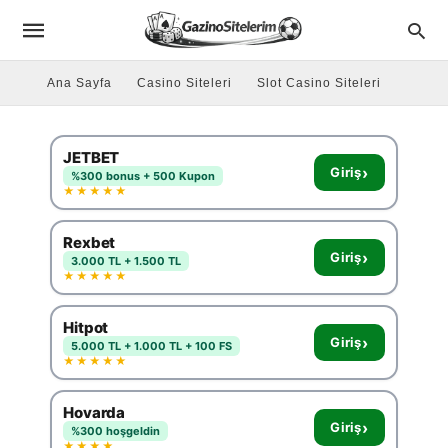
Ana Sayfa
Casino Siteleri
Slot Casino Siteleri
JETBET
›
Giriş
%300 bonus + 500 Kupon
★★★★★
Rexbet
›
Giriş
3.000 TL + 1.500 TL
★★★★★
Hitpot
›
Giriş
5.000 TL + 1.000 TL + 100 FS
★★★★★
Hovarda
›
Giriş
%300 hoşgeldin
★★★★