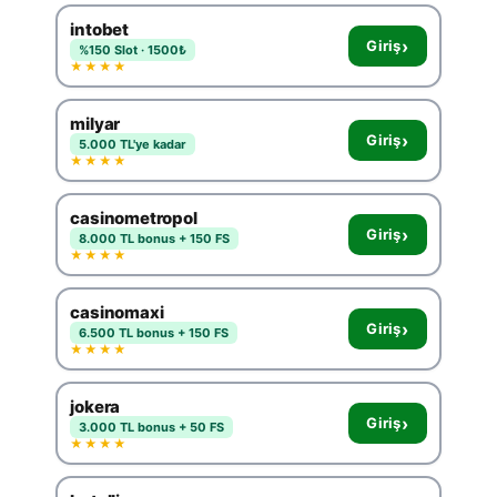
intobet
›
Giriş
%150 Slot · 1500₺
★★★★
milyar
›
Giriş
5.000 TL'ye kadar
★★★★
casinometropol
›
Giriş
8.000 TL bonus + 150 FS
★★★★
casinomaxi
›
Giriş
6.500 TL bonus + 150 FS
★★★★
jokera
›
Giriş
3.000 TL bonus + 50 FS
★★★★