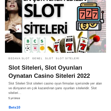
BEDAVA SLOT
GENEL
SLOT
SLOT SITELERI
Slot Siteleri, Slot Oyunları
Oynatan Casino Siteleri 2022
Slot Siteleri Slot siteleri casino oyun firmaları içerisinde yer alan
ve dünyanın en çok kazandıran şans oyunları siteleridir. Slot
siteleri…
5 yıl önce
Bets10