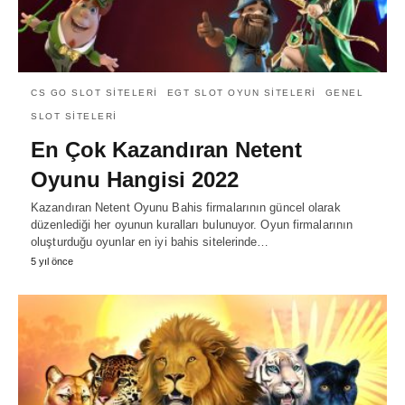
CS GO SLOT SITELERI
EGT SLOT OYUN SITELERI
GENEL
SLOT SITELERI
En Çok Kazandıran Netent
Oyunu Hangisi 2022
Kazandıran Netent Oyunu Bahis firmalarının güncel olarak
düzenlediği her oyunun kuralları bulunuyor. Oyun firmalarının
oluşturduğu oyunlar en iyi bahis sitelerinde…
5 yıl önce