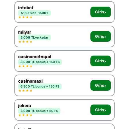
intobet
›
Giriş
%150 Slot · 1500₺
★★★★
milyar
›
Giriş
5.000 TL'ye kadar
★★★★
casinometropol
›
Giriş
8.000 TL bonus + 150 FS
★★★★
casinomaxi
›
Giriş
6.500 TL bonus + 150 FS
★★★★
jokera
›
Giriş
3.000 TL bonus + 50 FS
★★★★