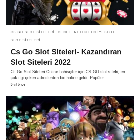
CS GO SLOT SITELERI
GENEL
NETENT EN İYI SLOT
SLOT SITELERI
Cs Go Slot Siteleri- Kazandıran
Slot Siteleri 2022
Cs Go Slot Siteleri Online bahisçiler için CS GO slot sitelri, en
çok ilgi çeken adreslerden biri haline geldi. Popüler…
5 yıl önce