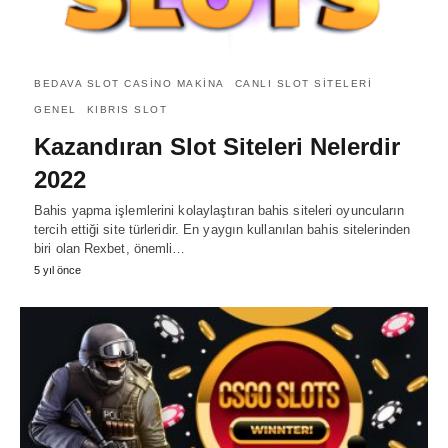
BEDAVA SLOT CASINO MAKINA
CANLI SLOT SITELERI
GENEL
KIBRIS SLOT
Kazandıran Slot Siteleri Nelerdir
2022
Bahis yapma işlemlerini kolaylaştıran bahis siteleri oyuncuların
tercih ettiği site türleridir. En yaygın kullanılan bahis sitelerinden
biri olan Rexbet, önemli…
5 yıl önce