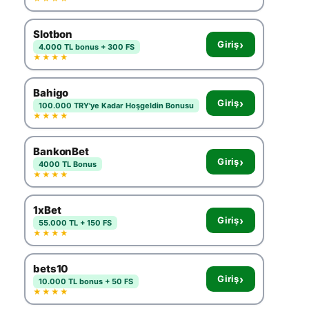
Slotbon
›
Giriş
4.000 TL bonus + 300 FS
★★★★
Bahigo
›
Giriş
100.000 TRY'ye Kadar Hoşgeldin Bonusu
★★★★
BankonBet
›
Giriş
4000 TL Bonus
★★★★
1xBet
›
Giriş
55.000 TL + 150 FS
★★★★
bets10
›
Giriş
10.000 TL bonus + 50 FS
★★★★