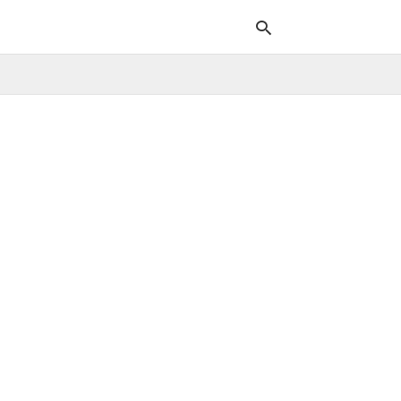
Typ
your
sea
que
and
hit
ente