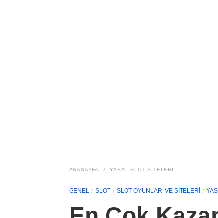
ANASAYFA
YASAL SLOT SITELERI
GENEL
SLOT
SLOT OYUNLARI VE SITELERI
YAS
En Çok Kazand