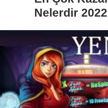
Nelerdir 2022