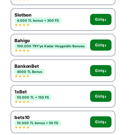
Slotbon
›
Giriş
4.000 TL bonus + 300 FS
★★★★
Bahigo
›
Giriş
100.000 TRY'ye Kadar Hoşgeldin Bonusu
★★★★
BankonBet
›
Giriş
4000 TL Bonus
★★★★
1xBet
›
Giriş
55.000 TL + 150 FS
★★★★
bets10
›
Giriş
10.000 TL bonus + 50 FS
★★★★