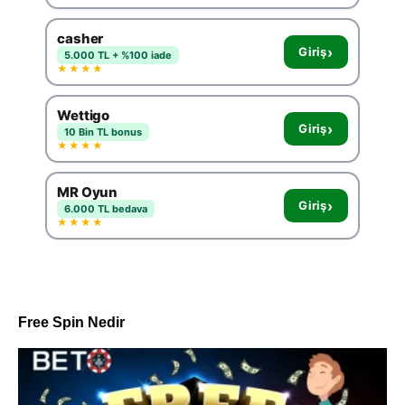
casher
›
Giriş
5.000 TL + %100 iade
★★★★
Wettigo
›
Giriş
10 Bin TL bonus
★★★★
MR Oyun
›
Giriş
6.000 TL bedava
★★★★
Free Spin Nedir