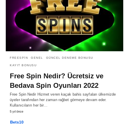
FREESPIN
GENEL
GÜNCEL DENEME BONUSU
KAYIT BONUSU
Free Spin Nedir? Ücretsiz ve
Bedava Spin Oyunları 2022
Free Spin Nedir Hizmet veren kaçak bahis sayfaları ülkemizde
üyeler tarafından her zaman rağbet görmeye devam eder.
Kullanıcıların her bir…
5 yıl önce
Bets10