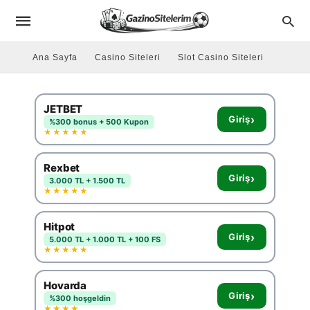
Ana Sayfa
Casino Siteleri
Slot Casino Siteleri
JETBET
›
Giriş
%300 bonus + 500 Kupon
★★★★★
Rexbet
›
Giriş
3.000 TL + 1.500 TL
★★★★★
Hitpot
›
Giriş
5.000 TL + 1.000 TL + 100 FS
★★★★★
Hovarda
›
Giriş
%300 hoşgeldin
★★★★