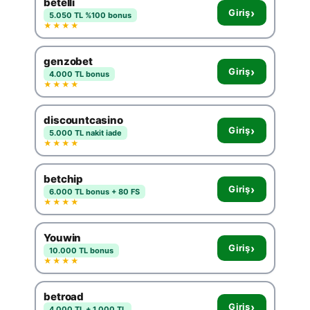
betelli
›
Giriş
5.050 TL %100 bonus
★★★★
genzobet
›
Giriş
4.000 TL bonus
★★★★
discountcasino
›
Giriş
5.000 TL nakit iade
★★★★
betchip
›
Giriş
6.000 TL bonus + 80 FS
★★★★
Youwin
›
Giriş
10.000 TL bonus
★★★★
betroad
›
Giriş
4.000 TL + 1.000 TL