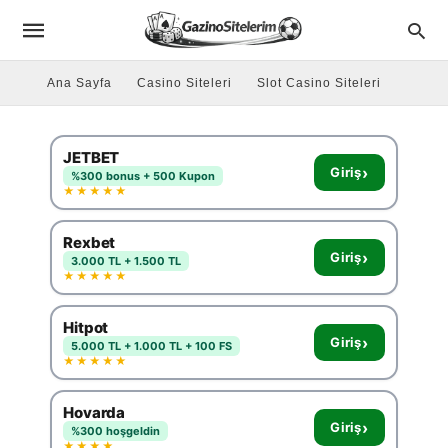
Ana Sayfa
Casino Siteleri
Slot Casino Siteleri
JETBET
›
Giriş
%300 bonus + 500 Kupon
★★★★★
Rexbet
›
Giriş
3.000 TL + 1.500 TL
★★★★★
Hitpot
›
Giriş
5.000 TL + 1.000 TL + 100 FS
★★★★★
Hovarda
›
Giriş
%300 hoşgeldin
★★★★