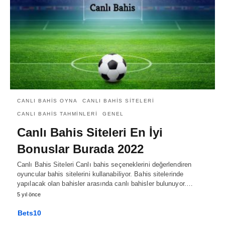
CANLI BAHIS OYNA
CANLI BAHIS SITELERI
CANLI BAHIS TAHMINLERI
GENEL
Canlı Bahis Siteleri En İyi
Bonuslar Burada 2022
Canlı Bahis Siteleri Canlı bahis seçeneklerini değerlendiren
oyuncular bahis sitelerini kullanabiliyor. Bahis sitelerinde
yapılacak olan bahisler arasında canlı bahisler bulunuyor.…
5 yıl önce
Bets10