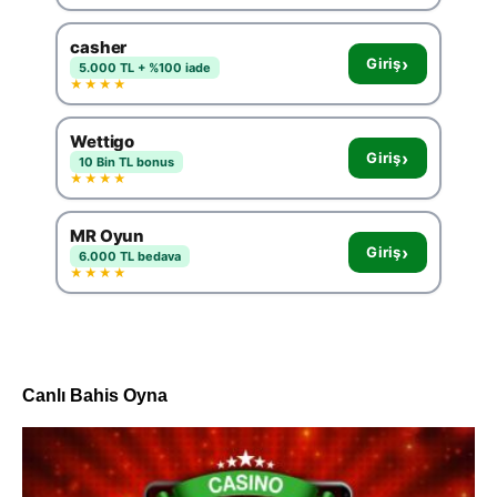
casher
›
Giriş
5.000 TL + %100 iade
★★★★
Wettigo
›
Giriş
10 Bin TL bonus
★★★★
MR Oyun
›
Giriş
6.000 TL bedava
★★★★
Canlı Bahis Oyna