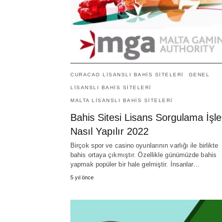
CURACAO LISANSLI BAHIS SITELERI
GENEL
LISANSLI BAHIS SITELERI
MALTA LISANSLI BAHIS SITELERI
Bahis Sitesi Lisans Sorgulama İşl
Nasıl Yapılır 2022
Birçok spor ve casino oyunlarının varlığı ile birlikte
bahis ortaya çıkmıştır. Özellikle günümüzde bahis
yapmak popüler bir hale gelmiştir. İnsanlar…
5 yıl önce