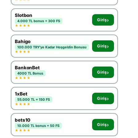
Slotbon
›
Giriş
4.000 TL bonus + 300 FS
★★★★
Bahigo
›
Giriş
100.000 TRY'ye Kadar Hoşgeldin Bonusu
★★★★
BankonBet
›
Giriş
4000 TL Bonus
★★★★
1xBet
›
Giriş
55.000 TL + 150 FS
★★★★
bets10
›
Giriş
10.000 TL bonus + 50 FS
★★★★