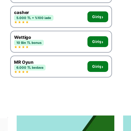
casher
›
Giriş
5.000 TL + %100 iade
★★★★
Wettigo
›
Giriş
10 Bin TL bonus
★★★★
MR Oyun
›
Giriş
6.000 TL bedava
★★★★