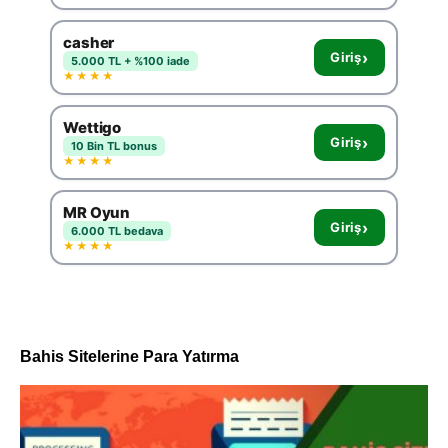
casher
›
Giriş
5.000 TL + %100 iade
★★★★
Wettigo
›
Giriş
10 Bin TL bonus
★★★★
MR Oyun
›
Giriş
6.000 TL bedava
★★★★
Bahis Sitelerine Para Yatırma