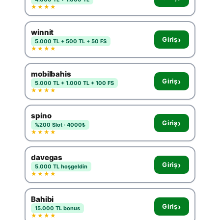
★★★★
winnit
›
Giriş
5.000 TL + 500 TL + 50 FS
★★★★
mobilbahis
›
Giriş
5.000 TL + 1.000 TL + 100 FS
★★★★
spino
›
Giriş
%200 Slot · 4000₺
★★★★
davegas
›
Giriş
5.000 TL hoşgeldin
★★★★
Bahibi
›
Giriş
15.000 TL bonus
★★★★