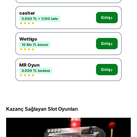
casher
›
Giriş
5.000 TL + %100 iade
★★★★
Wettigo
›
Giriş
10 Bin TL bonus
★★★★
MR Oyun
›
Giriş
6.000 TL bedava
★★★★
Kazanç Sağlayan Slot Oyunları