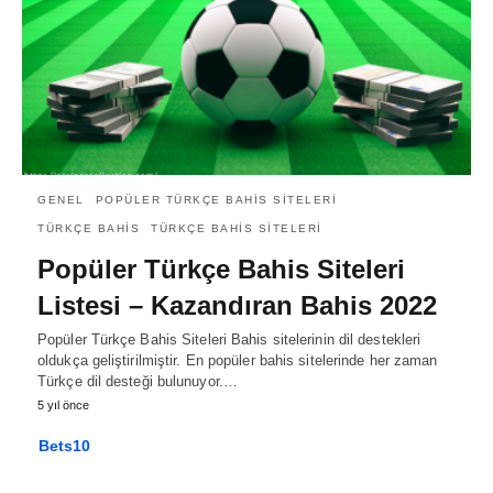
GENEL
POPÜLER TÜRKÇE BAHIS SITELERI
TÜRKÇE BAHIS
TÜRKÇE BAHIS SITELERI
Popüler Türkçe Bahis Siteleri
Listesi – Kazandıran Bahis 2022
Popüler Türkçe Bahis Siteleri Bahis sitelerinin dil destekleri
oldukça geliştirilmiştir. En popüler bahis sitelerinde her zaman
Türkçe dil desteği bulunuyor.…
5 yıl önce
Bets10