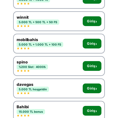
★★★★
winnit
›
Giriş
5.000 TL + 500 TL + 50 FS
★★★★
mobilbahis
›
Giriş
5.000 TL + 1.000 TL + 100 FS
★★★★
spino
›
Giriş
%200 Slot · 4000₺
★★★★
davegas
›
Giriş
5.000 TL hoşgeldin
★★★★
Bahibi
›
Giriş
15.000 TL bonus
★★★★