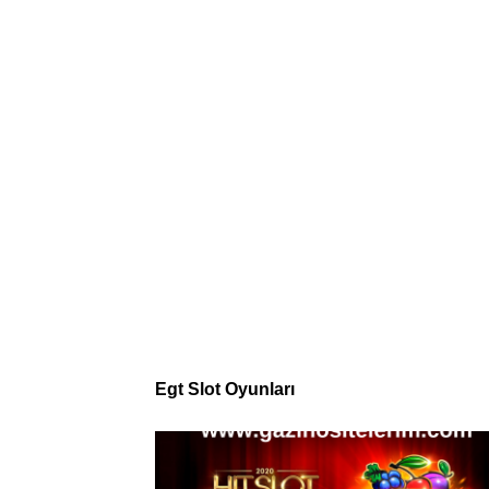
Egt Slot Oyunları