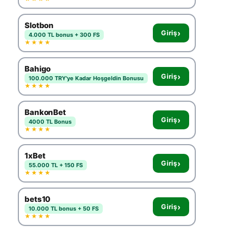
Slotbon
›
Giriş
4.000 TL bonus + 300 FS
★★★★
Bahigo
›
Giriş
100.000 TRY'ye Kadar Hoşgeldin Bonusu
★★★★
BankonBet
›
Giriş
4000 TL Bonus
★★★★
1xBet
›
Giriş
55.000 TL + 150 FS
★★★★
bets10
›
Giriş
10.000 TL bonus + 50 FS
★★★★