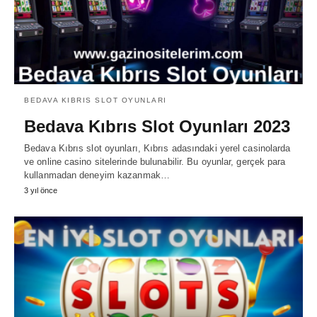
BEDAVA KIBRIS SLOT OYUNLARI
Bedava Kıbrıs Slot Oyunları 2023
Bedava Kıbrıs slot oyunları, Kıbrıs adasındaki yerel casinolarda
ve online casino sitelerinde bulunabilir. Bu oyunlar, gerçek para
kullanmadan deneyim kazanmak…
3 yıl önce