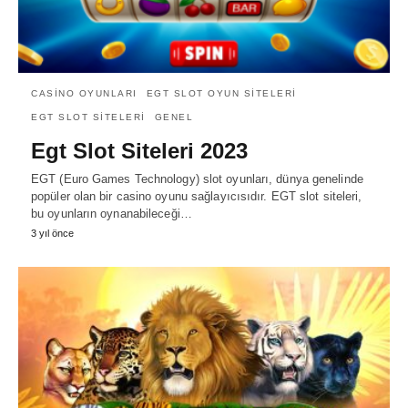
CASINO OYUNLARI
EGT SLOT OYUN SITELERI
EGT SLOT SITELERI
GENEL
Egt Slot Siteleri 2023
EGT (Euro Games Technology) slot oyunları, dünya genelinde
popüler olan bir casino oyunu sağlayıcısıdır. EGT slot siteleri,
bu oyunların oynanabileceği…
3 yıl önce