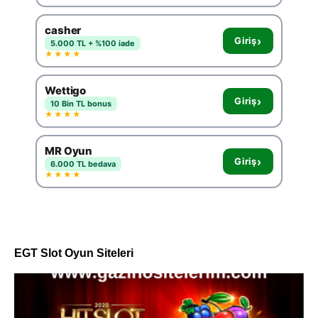
casher
›
Giriş
5.000 TL + %100 iade
★★★★
Wettigo
›
Giriş
10 Bin TL bonus
★★★★
MR Oyun
›
Giriş
6.000 TL bedava
★★★★
EGT Slot Oyun Siteleri