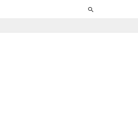
Typ
your
sea
que
and
hit
ente