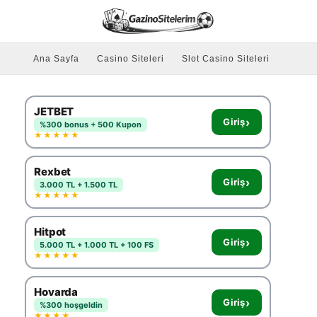
Ana Sayfa
Casino Siteleri
Slot Casino Siteleri
JETBET
›
Giriş
%300 bonus + 500 Kupon
★★★★★
Rexbet
›
Giriş
3.000 TL + 1.500 TL
★★★★★
Hitpot
›
Giriş
5.000 TL + 1.000 TL + 100 FS
★★★★★
Hovarda
›
Giriş
%300 hoşgeldin
★★★★