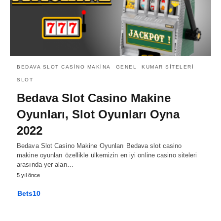
BEDAVA SLOT CASINO MAKINA
GENEL
KUMAR SITELERI
SLOT
Bedava Slot Casino Makine
Oyunları, Slot Oyunları Oyna
2022
Bedava Slot Casino Makine Oyunları Bedava slot casino
makine oyunları özellikle ülkemizin en iyi online casino siteleri
arasında yer alan…
5 yıl önce
Bets10