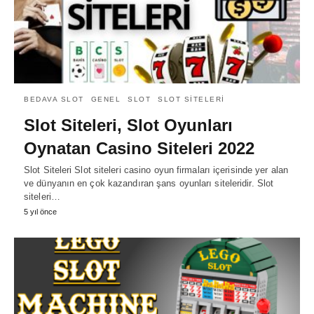
BEDAVA SLOT
GENEL
SLOT
SLOT SITELERI
Slot Siteleri, Slot Oyunları
Oynatan Casino Siteleri 2022
Slot Siteleri Slot siteleri casino oyun firmaları içerisinde yer alan
ve dünyanın en çok kazandıran şans oyunları siteleridir. Slot
siteleri…
5 yıl önce