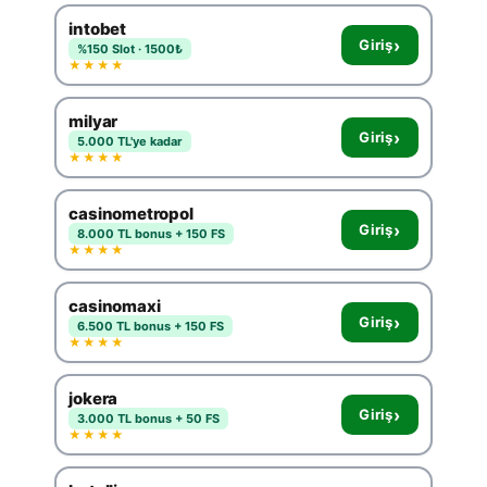
intobet
›
Giriş
%150 Slot · 1500₺
★★★★
milyar
›
Giriş
5.000 TL'ye kadar
★★★★
casinometropol
›
Giriş
8.000 TL bonus + 150 FS
★★★★
casinomaxi
›
Giriş
6.500 TL bonus + 150 FS
★★★★
jokera
›
Giriş
3.000 TL bonus + 50 FS
★★★★