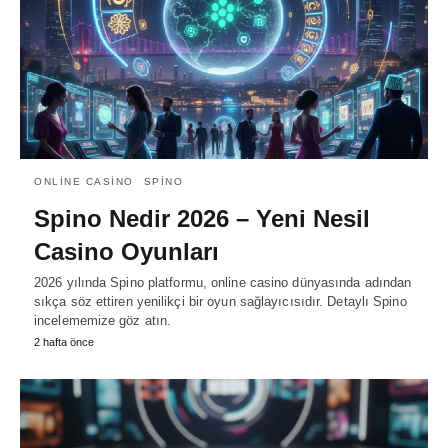
ONLINE CASINO
SPINO
Spino Nedir 2026 – Yeni Nesil
Casino Oyunları
2026 yılında Spino platformu, online casino dünyasında adından
sıkça söz ettiren yenilikçi bir oyun sağlayıcısıdır. Detaylı Spino
incelememize göz atın.
2 hafta önce