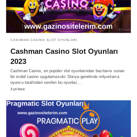
CASHMAN CASINO SLOT OYUNLARI
Cashman Casino Slot Oyunları
2023
Cashman Casino, en popüler slot oyunlarından bazılarını sunan
bir mobil casino uygulamasıdır. Dünya genelinde milyonlarca
oyuncu tarafından sevilen bu oyunlar,…
3 yıl önce