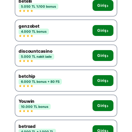
betelli
›
Giriş
5.050 TL %100 bonus
★★★★
genzobet
›
Giriş
4.000 TL bonus
★★★★
discountcasino
›
Giriş
5.000 TL nakit iade
★★★★
betchip
›
Giriş
6.000 TL bonus + 80 FS
★★★★
Youwin
›
Giriş
10.000 TL bonus
★★★★
betroad
›
Giriş
4.000 TL + 1.000 TL