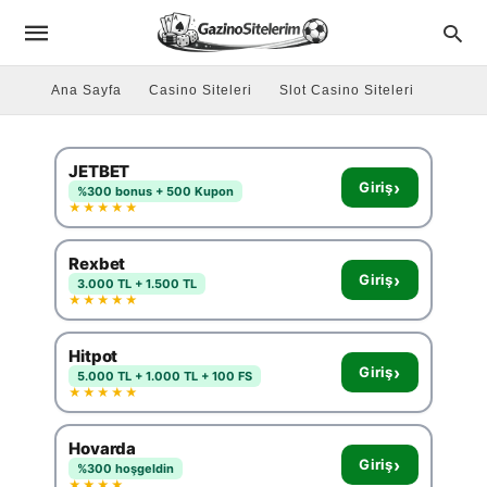
Ana Sayfa
Casino Siteleri
Slot Casino Siteleri
JETBET
›
Giriş
%300 bonus + 500 Kupon
★★★★★
Rexbet
›
Giriş
3.000 TL + 1.500 TL
★★★★★
Hitpot
›
Giriş
5.000 TL + 1.000 TL + 100 FS
★★★★★
Hovarda
›
Giriş
%300 hoşgeldin
★★★★