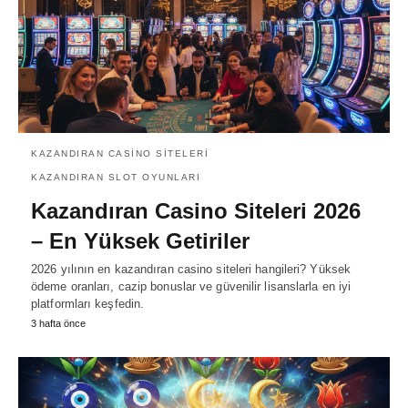
KAZANDIRAN CASINO SITELERI
KAZANDIRAN SLOT OYUNLARI
Kazandıran Casino Siteleri 2026
– En Yüksek Getiriler
2026 yılının en kazandıran casino siteleri hangileri? Yüksek
ödeme oranları, cazip bonuslar ve güvenilir lisanslarla en iyi
platformları keşfedin.
3 hafta önce