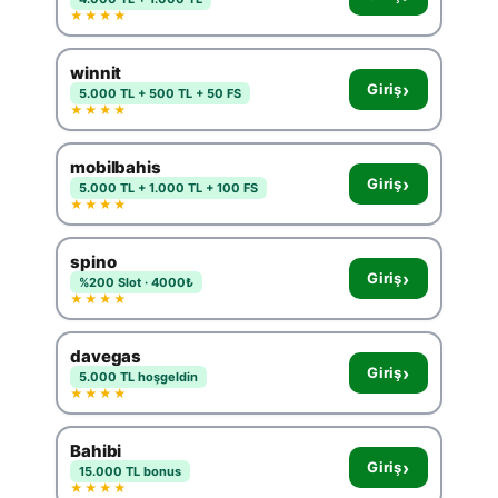
★★★★
winnit
›
Giriş
5.000 TL + 500 TL + 50 FS
★★★★
mobilbahis
›
Giriş
5.000 TL + 1.000 TL + 100 FS
★★★★
spino
›
Giriş
%200 Slot · 4000₺
★★★★
davegas
›
Giriş
5.000 TL hoşgeldin
★★★★
Bahibi
›
Giriş
15.000 TL bonus
★★★★