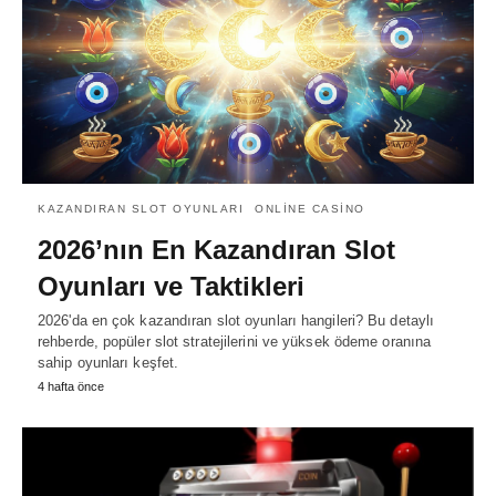
KAZANDIRAN SLOT OYUNLARI
ONLINE CASINO
2026’nın En Kazandıran Slot
Oyunları ve Taktikleri
2026'da en çok kazandıran slot oyunları hangileri? Bu detaylı
rehberde, popüler slot stratejilerini ve yüksek ödeme oranına
sahip oyunları keşfet.
4 hafta önce