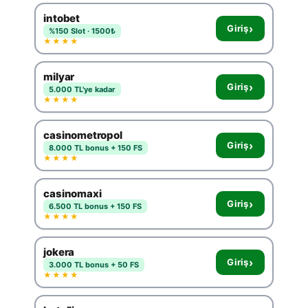
intobet
›
Giriş
%150 Slot · 1500₺
★★★★
milyar
›
Giriş
5.000 TL'ye kadar
★★★★
casinometropol
›
Giriş
8.000 TL bonus + 150 FS
★★★★
casinomaxi
›
Giriş
6.500 TL bonus + 150 FS
★★★★
jokera
›
Giriş
3.000 TL bonus + 50 FS
★★★★