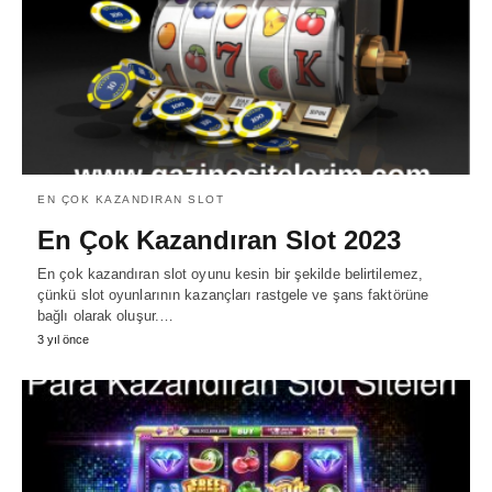
EN ÇOK KAZANDIRAN SLOT
En Çok Kazandıran Slot 2023
En çok kazandıran slot oyunu kesin bir şekilde belirtilemez,
çünkü slot oyunlarının kazançları rastgele ve şans faktörüne
bağlı olarak oluşur.…
3 yıl önce