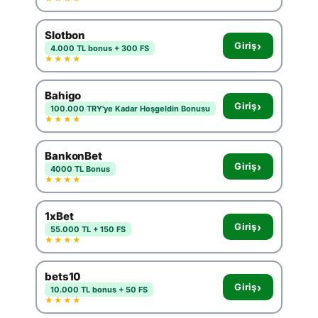
Slotbon
›
Giriş
4.000 TL bonus + 300 FS
★★★★
Bahigo
›
Giriş
100.000 TRY'ye Kadar Hoşgeldin Bonusu
★★★★
BankonBet
›
Giriş
4000 TL Bonus
★★★★
1xBet
›
Giriş
55.000 TL + 150 FS
★★★★
bets10
›
Giriş
10.000 TL bonus + 50 FS
★★★★