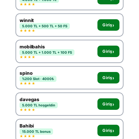
★★★★
winnit
›
Giriş
5.000 TL + 500 TL + 50 FS
★★★★
mobilbahis
›
Giriş
5.000 TL + 1.000 TL + 100 FS
★★★★
spino
›
Giriş
%200 Slot · 4000₺
★★★★
davegas
›
Giriş
5.000 TL hoşgeldin
★★★★
Bahibi
›
Giriş
15.000 TL bonus
★★★★