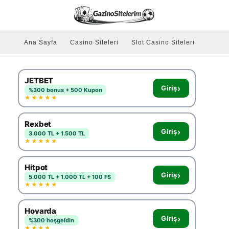
Ana Sayfa
Casino Siteleri
Slot Casino Siteleri
JETBET
›
Giriş
%300 bonus + 500 Kupon
★★★★★
Rexbet
›
Giriş
3.000 TL + 1.500 TL
★★★★★
Hitpot
›
Giriş
5.000 TL + 1.000 TL + 100 FS
★★★★★
Hovarda
›
Giriş
%300 hoşgeldin
★★★★