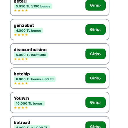
betelli
›
Giriş
5.050 TL %100 bonus
★★★★
genzobet
›
Giriş
4.000 TL bonus
★★★★
discountcasino
›
Giriş
5.000 TL nakit iade
★★★★
betchip
›
Giriş
6.000 TL bonus + 80 FS
★★★★
Youwin
›
Giriş
10.000 TL bonus
★★★★
betroad
›
Giriş
4.000 TL + 1.000 TL