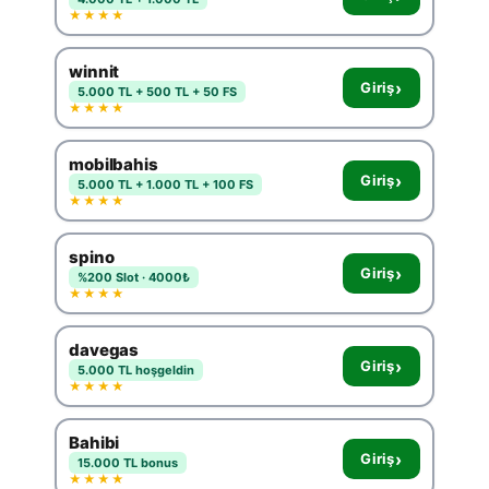
★★★★
winnit
›
Giriş
5.000 TL + 500 TL + 50 FS
★★★★
mobilbahis
›
Giriş
5.000 TL + 1.000 TL + 100 FS
★★★★
spino
›
Giriş
%200 Slot · 4000₺
★★★★
davegas
›
Giriş
5.000 TL hoşgeldin
★★★★
Bahibi
›
Giriş
15.000 TL bonus
★★★★