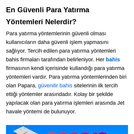
En Güvenli Para Yatırma
Yöntemleri Nelerdir?
Para yatırma yöntemlerinin güvenli olması
kullanıcıların daha güvenli işlem yapmasını
sağlıyor. Tercih edilen para yatırma yöntemleri
bahis firmaları tarafından belirleniyor. Her
bahis
firmasının kendi içerisinde kullandığı para yatırma
yöntemleri vardır. Para yatırma yöntemlerinden biri
olan Papara,
güvenilir bahis
sitelerinin ilk tercih
ettiği yöntemler arasındadır. Kolay bir şekilde
yapılacak olan para yatırma işlemleri arasında Jet
havale yöntemi de bulunuyor.