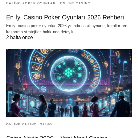
CASINO POKER OYUNLARI
ONLINE CASINO
En İyi Casino Poker Oyunları 2026 Rehberi
En iyi casino poker oyunları 2026 yılında nasıl oynanır, kuralları ve
kazanma stratejileri hakkında detaylı…
2 hafta önce
ONLINE CASINO
SPINO