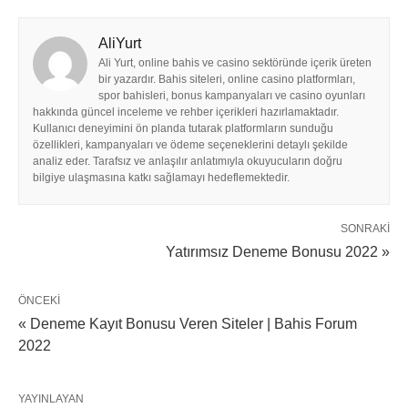
AliYurt
Ali Yurt, online bahis ve casino sektöründe içerik üreten
bir yazardır. Bahis siteleri, online casino platformları,
spor bahisleri, bonus kampanyaları ve casino oyunları
hakkında güncel inceleme ve rehber içerikleri hazırlamaktadır.
Kullanıcı deneyimini ön planda tutarak platformların sunduğu
özellikleri, kampanyaları ve ödeme seçeneklerini detaylı şekilde
analiz eder. Tarafsız ve anlaşılır anlatımıyla okuyucuların doğru
bilgiye ulaşmasına katkı sağlamayı hedeflemektedir.
SONRAKI
Yatırımsız Deneme Bonusu 2022 »
ÖNCEKI
« Deneme Kayıt Bonusu Veren Siteler | Bahis Forum
2022
YAYINLAYAN