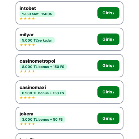
intobet
›
Giriş
%150 Slot · 1500₺
★★★★
milyar
›
Giriş
5.000 TL'ye kadar
★★★★
casinometropol
›
Giriş
8.000 TL bonus + 150 FS
★★★★
casinomaxi
›
Giriş
6.500 TL bonus + 150 FS
★★★★
jokera
›
Giriş
3.000 TL bonus + 50 FS
★★★★