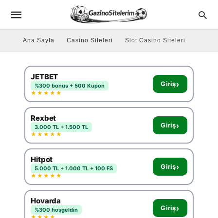
Ana Sayfa
Casino Siteleri
Slot Casino Siteleri
JETBET
›
Giriş
%300 bonus + 500 Kupon
★★★★★
Rexbet
›
Giriş
3.000 TL + 1.500 TL
★★★★★
Hitpot
›
Giriş
5.000 TL + 1.000 TL + 100 FS
★★★★★
Hovarda
›
Giriş
%300 hoşgeldin
★★★★