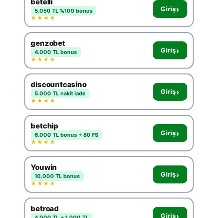
betelli
›
Giriş
5.050 TL %100 bonus
★★★★
genzobet
›
Giriş
4.000 TL bonus
★★★★
discountcasino
›
Giriş
5.000 TL nakit iade
★★★★
betchip
›
Giriş
6.000 TL bonus + 80 FS
★★★★
Youwin
›
Giriş
10.000 TL bonus
★★★★
betroad
›
Giriş
4.000 TL + 1.000 TL