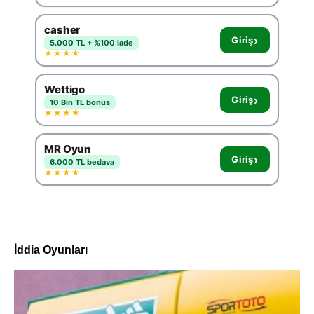
casher
›
Giriş
5.000 TL + %100 iade
★★★★
Wettigo
›
Giriş
10 Bin TL bonus
★★★★
MR Oyun
›
Giriş
6.000 TL bedava
★★★★
İddia Oyunları