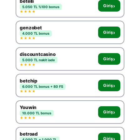
betelli
›
Giriş
5.050 TL %100 bonus
★★★★
genzobet
›
Giriş
4.000 TL bonus
★★★★
discountcasino
›
Giriş
5.000 TL nakit iade
★★★★
betchip
›
Giriş
6.000 TL bonus + 80 FS
★★★★
Youwin
›
Giriş
10.000 TL bonus
★★★★
betroad
›
Giriş
4.000 TL + 1.000 TL