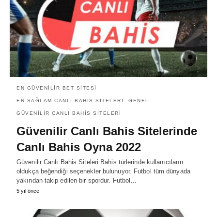
EN GÜVENILIR BET SITESI
EN SAĞLAM CANLI BAHIS SITELERI
GENEL
GÜVENILIR CANLI BAHIS SITELERI
Güvenilir Canlı Bahis Sitelerinde
Canlı Bahis Oyna 2022
Güvenilir Canlı Bahis Siteleri Bahis türlerinde kullanıcıların
oldukça beğendiği seçenekler bulunuyor. Futbol tüm dünyada
yakından takip edilen bir spordur. Futbol…
5 yıl önce