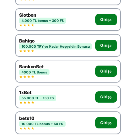
Slotbon
›
Giriş
4.000 TL bonus + 300 FS
★★★★
Bahigo
›
Giriş
100.000 TRY'ye Kadar Hoşgeldin Bonusu
★★★★
BankonBet
›
Giriş
4000 TL Bonus
★★★★
1xBet
›
Giriş
55.000 TL + 150 FS
★★★★
bets10
›
Giriş
10.000 TL bonus + 50 FS
★★★★