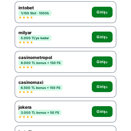
intobet
›
Giriş
%150 Slot · 1500₺
★★★★
milyar
›
Giriş
5.000 TL'ye kadar
★★★★
casinometropol
›
Giriş
8.000 TL bonus + 150 FS
★★★★
casinomaxi
›
Giriş
6.500 TL bonus + 150 FS
★★★★
jokera
›
Giriş
3.000 TL bonus + 50 FS
★★★★