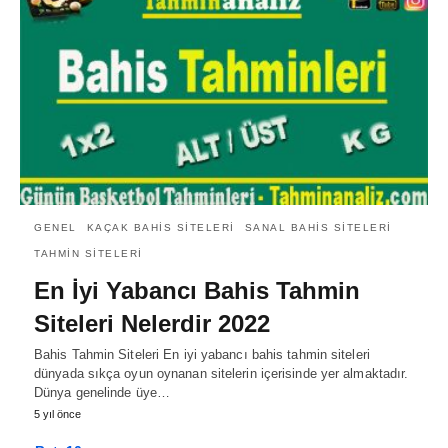
GENEL
KAÇAK BAHIS SITELERI
SANAL BAHIS SITELERI
TAHMIN SITELERI
En İyi Yabancı Bahis Tahmin
Siteleri Nelerdir 2022
Bahis Tahmin Siteleri En iyi yabancı bahis tahmin siteleri
dünyada sıkça oyun oynanan sitelerin içerisinde yer almaktadır.
Dünya genelinde üye…
5 yıl önce