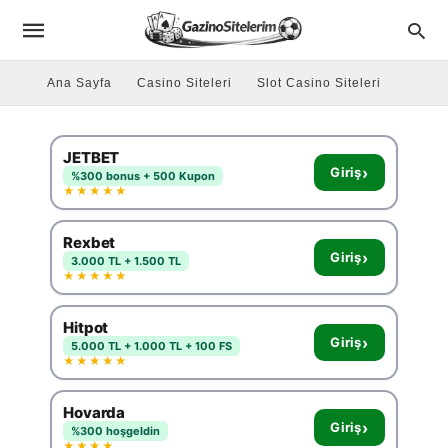
Ana Sayfa
Casino Siteleri
Slot Casino Siteleri
JETBET
›
Giriş
%300 bonus + 500 Kupon
★★★★★
Rexbet
›
Giriş
3.000 TL + 1.500 TL
★★★★★
Hitpot
›
Giriş
5.000 TL + 1.000 TL + 100 FS
★★★★★
Hovarda
›
Giriş
%300 hoşgeldin
★★★★