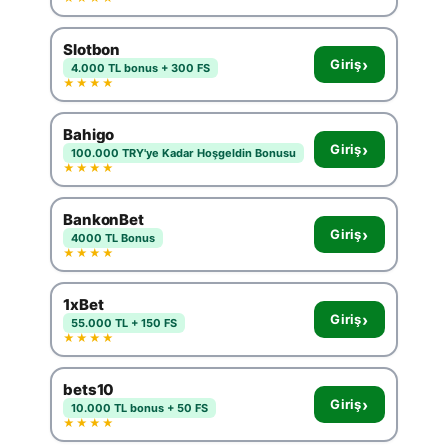
Slotbon
›
Giriş
4.000 TL bonus + 300 FS
★★★★
Bahigo
›
Giriş
100.000 TRY'ye Kadar Hoşgeldin Bonusu
★★★★
BankonBet
›
Giriş
4000 TL Bonus
★★★★
1xBet
›
Giriş
55.000 TL + 150 FS
★★★★
bets10
›
Giriş
10.000 TL bonus + 50 FS
★★★★