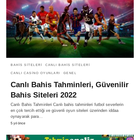
BAHIS SITELERI
CANLI BAHIS SITELERI
CANLI CASINO OYUNLARI
GENEL
Canlı Bahis Tahminleri, Güvenilir
Bahis Siteleri 2022
Canlı Bahis Tahminleri Canlı bahis tahminleri futbol severlerin
en çok tercih ettiği ve güvenli oyun siteleri üzerinden iddaa
oynayarak para…
5 yıl önce