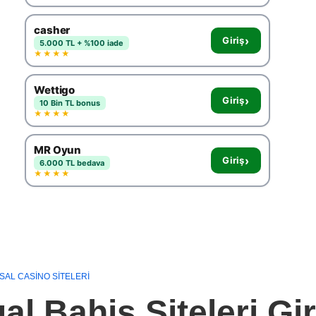
casher
›
Giriş
5.000 TL + %100 iade
★★★★
Wettigo
›
Giriş
10 Bin TL bonus
★★★★
MR Oyun
›
Giriş
6.000 TL bedava
★★★★
SAL CASINO SITELERI
gal Bahis Siteleri Gi