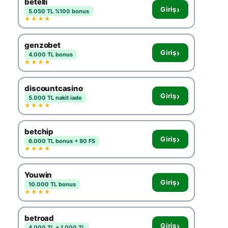
betelli
›
Giriş
5.050 TL %100 bonus
★★★★
genzobet
›
Giriş
4.000 TL bonus
★★★★
discountcasino
›
Giriş
5.000 TL nakit iade
★★★★
betchip
›
Giriş
6.000 TL bonus + 80 FS
★★★★
Youwin
›
Giriş
10.000 TL bonus
★★★★
betroad
›
Giriş
4.000 TL + 1.000 TL