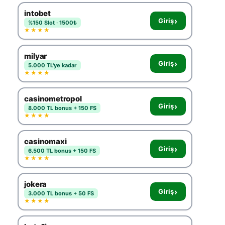
intobet
›
Giriş
%150 Slot · 1500₺
★★★★
milyar
›
Giriş
5.000 TL'ye kadar
★★★★
casinometropol
›
Giriş
8.000 TL bonus + 150 FS
★★★★
casinomaxi
›
Giriş
6.500 TL bonus + 150 FS
★★★★
jokera
›
Giriş
3.000 TL bonus + 50 FS
★★★★