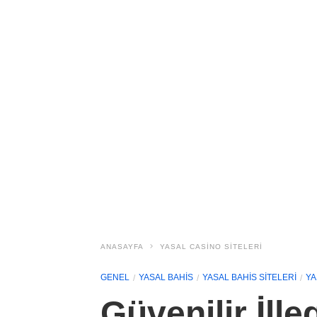
ANASAYFA
YASAL CASINO SITELERI
GENEL
YASAL BAHIS
YASAL BAHIS SITELERI
YA
Güvenilir İlle