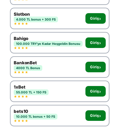
Slotbon
›
Giriş
4.000 TL bonus + 300 FS
★★★★
Bahigo
›
Giriş
100.000 TRY'ye Kadar Hoşgeldin Bonusu
★★★★
BankonBet
›
Giriş
4000 TL Bonus
★★★★
1xBet
›
Giriş
55.000 TL + 150 FS
★★★★
bets10
›
Giriş
10.000 TL bonus + 50 FS
★★★★